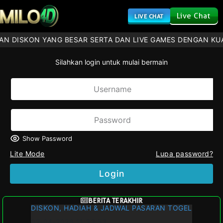
Live Chat
LIVE CHAT
AN DISKON YANG BESAR SERTA DAN LIVE GAMES DENGAN KU
Silahkan login untuk mulai bermain
Show Password
Lite Mode
Lupa password?
Login
BERITA TERAKHIR
DISKON, HADIAH & JADWAL PASARAN TOGEL
02-04-2026 11:33:53